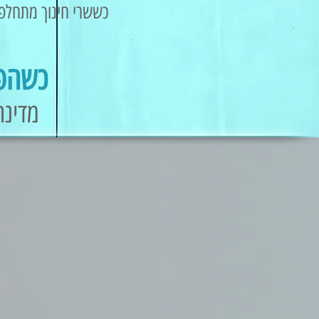
כששרי חינוך מתחלפי
כשהפו
מדינה