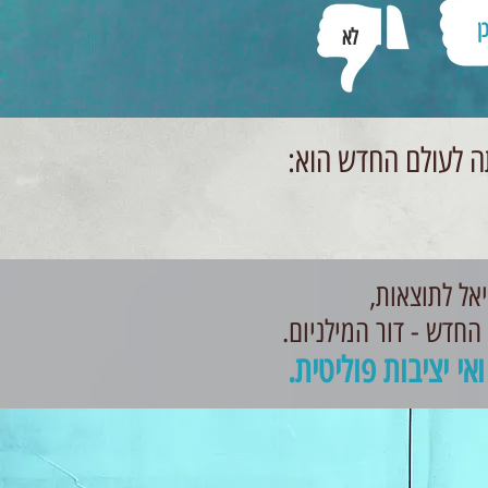
ן
לא
תה לעולם החדש הוא:
אל לתוצאות,
 החדש - דור המילניום.
י יציבות פוליטית.