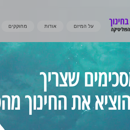
על המיזם
אודות
מחוקקים
כימים שצריך
וציא את החינוך מהפ