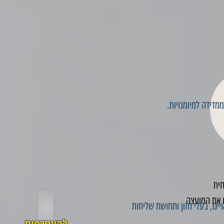
מדידה למיומנויות.
חית
ם את המועצה
ים, בעלי חזון ותחושת שליחות