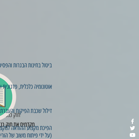
ביטול בחינות הבגרות והפסי
אוטונומיה כלכלית, פדגוגית 
דילול שכבת הפיקוח והעברת 
חוק כנפו ל
מקדמים את חוק כנפ
הפיכת מקצוע ההוראה למקצוע 
(על ידי פיתוח משוב של הורי