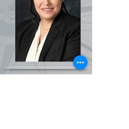
על הקשר שלי לחינוך והתשוקה לשפר
ולשנות את מצב החינוך בישראל
אומרים שהחיים מכינים אותנו לייעוד שלנו, שהיעוד בוחר
אותנו יותר משאנו בוחרים בו.
הסיפור שלי מדגים זאת ללא כל ספק: החל מלימודי
באקדמיה למוסיקה ברחביה, דרך שרות צבאי ב'נערי